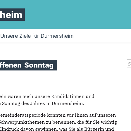
sheim
Unsere Ziele für Durmersheim
S
ffenen
Sonntag
ein waren auch unsere Kandidatinnen und
n Sonntag des Jahres in Durmersheim.
emeinderatsperiode konnten wir Ihnen auf unseren
t Schwerpunktthemen zu benennen, die für Sie wichtig
 Eindruck davon gewinnen, was Sie als Bürgerin und